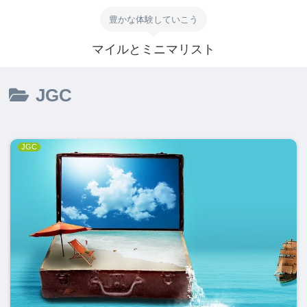
豊かな体験していこう
マイルとミニマリスト
JGC
JGC