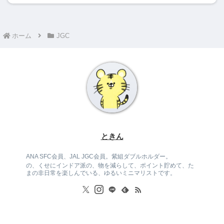
ホーム
JGC
ときん
ANA SFC会員、JAL JGC会員。紫組ダブルホルダー。
の、くせにインドア派の、物を減らして、ポイント貯めて、た
まの非日常を楽しんでいる、ゆるいミニマリストです。