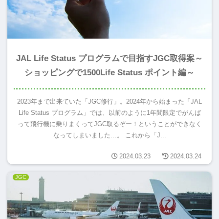
JAL Life Status プログラムで目指すJGC取得案～
ショッピングで1500Life Status ポイント編～
2023年まで出来ていた「JGC修行」。2024年から始まった「JAL
Life Status プログラム」では、以前のように1年間限定でがんば
って飛行機に乗りまくってJGC取るぞー！ということができなく
なってしまいました…。 これから「J...
2024.03.23
2024.03.24
JGC