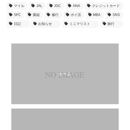
マイル
JAL
JGC
ANA
クレジットカード
SFC
紫組
修行
ポイ活
MBA
SNS
日記
お知らせ
ミニマリスト
旅行
ホーム